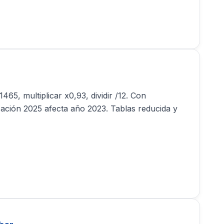
5, multiplicar x0,93, dividir /12. Con
zación 2025 afecta año 2023. Tablas reducida y