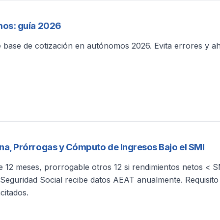
mos: guía 2026
 base de cotización en autónomos 2026. Evita errores y a
a, Prórrogas y Cómputo de Ingresos Bajo el SMI
 12 meses, prorrogable otros 12 si rendimientos netos < 
 Seguridad Social recibe datos AEAT anualmente. Requisito 
citados.