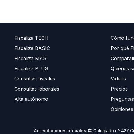
Servicios
Informac
Fiscaliza TECH
Cómo fun
Fiscaliza BASIC
Por qué Fi
Fiscaliza MAS
Comparati
Fiscaliza PLUS
Quiénes 
Consultas fiscales
Vídeos
Consultas laborales
Precios
Alta autónomo
Preguntas
Opiniones
Acreditaciones oficiales:
🏛️ Colegiado nº 427 G