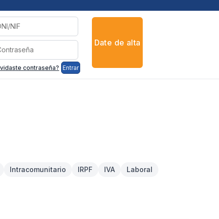
Date de alta
vidaste contraseña?
Entrar
Intracomunitario
IRPF
IVA
Laboral