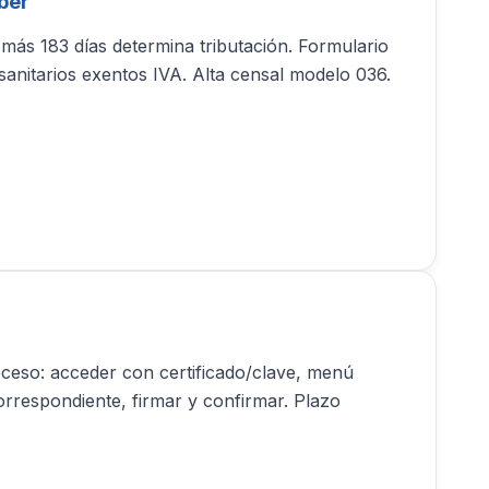
aber
 más 183 días determina tributación. Formulario
sanitarios exentos IVA. Alta censal modelo 036.
ceso: acceder con certificado/clave, menú
correspondiente, firmar y confirmar. Plazo