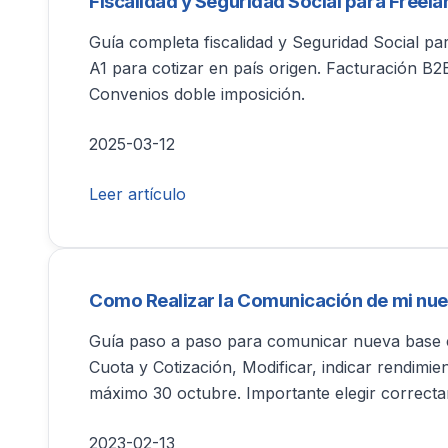
Fiscalidad y Seguridad Social para Freel
Guía completa fiscalidad y Seguridad Social par
A1 para cotizar en país origen. Facturación B2
Convenios doble imposición.
2025-03-12
Leer artículo
Como Realizar la Comunicación de mi nuev
Guía paso a paso para comunicar nueva base c
Cuota y Cotización, Modificar, indicar rendimie
máximo 30 octubre. Importante elegir correcta
2023-02-13