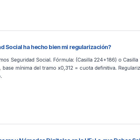
Social ha hecho bien mi regularización?
Seguridad Social. Fórmula: (Casilla 224+186) o Casilla 146
base mínima del tramo x0,312 = cuota definitiva. Regulari
.