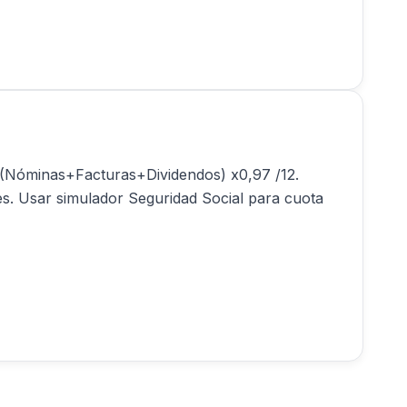
: (Nóminas+Facturas+Dividendos) x0,97 /12.
s. Usar simulador Seguridad Social para cuota