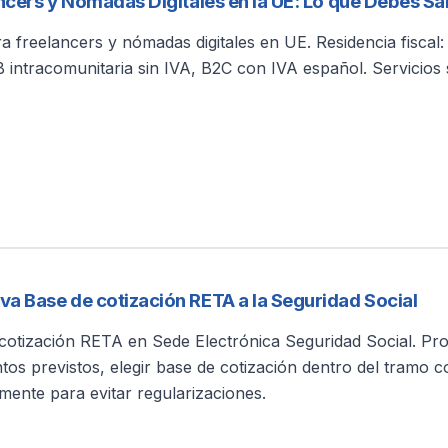
ancers y Nómadas Digitales en la UE: Lo que Debes S
a freelancers y nómadas digitales en UE. Residencia fiscal:
B intracomunitaria sin IVA, B2C con IVA español. Servicios 
a Base de cotización RETA a la Seguridad Social
otización RETA en Sede Electrónica Seguridad Social. Pro
ntos previstos, elegir base de cotización dentro del tramo 
mente para evitar regularizaciones.