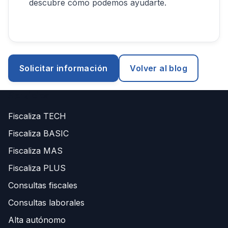
descubre cómo podemos ayudarte.
Solicitar información
Volver al blog
Servicios
Fiscaliza TECH
Fiscaliza BASIC
Fiscaliza MAS
Fiscaliza PLUS
Consultas fiscales
Consultas laborales
Alta autónomo