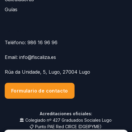
Guías
Contacto
Teléfono:
986 16 96 96
Email:
info@fiscaliza.es
Rúa da Unidade, 5, Lugo, 27004 Lugo
Formulario de contacto
Acreditaciones oficiales:
🏛️ Colegiado nº 427 Graduados Sociales Lugo
·
📋 Punto PAE Red CIRCE (DGEIPYME)
·