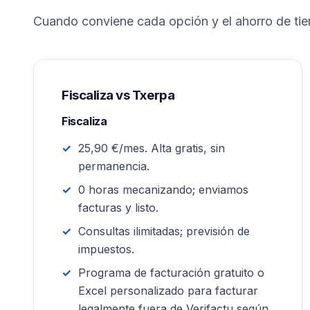
Cuando conviene cada opción y el ahorro de tie
Fiscaliza vs Txerpa
Fiscaliza
25,90 €/mes. Alta gratis, sin
permanencia.
0 horas mecanizando; enviamos
facturas y listo.
Consultas ilimitadas; previsión de
impuestos.
Programa de facturación gratuito o
Excel personalizado para facturar
legalmente fuera de Verifactu según