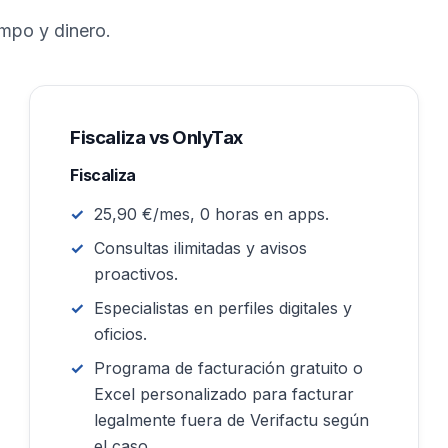
mpo y dinero.
Fiscaliza vs OnlyTax
Fiscaliza
25,90 €/mes, 0 horas en apps.
Consultas ilimitadas y avisos
proactivos.
Especialistas en perfiles digitales y
oficios.
Programa de facturación gratuito o
Excel personalizado para facturar
legalmente fuera de Verifactu según
el caso.