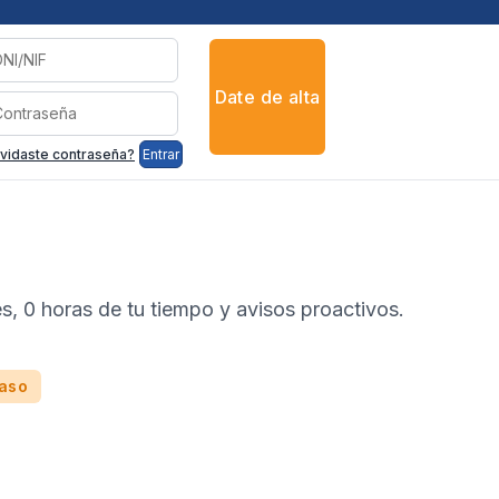
Date de alta
vidaste contraseña?
Entrar
s, 0 horas de tu tiempo y avisos proactivos.
caso