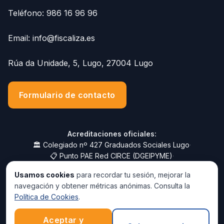
Teléfono:
986 16 96 96
Email:
info@fiscaliza.es
Rúa da Unidade, 5, Lugo, 27004 Lugo
Formulario de contacto
Acreditaciones oficiales:
🏛️ Colegiado nº 427 Graduados Sociales Lugo
·
📋 Punto PAE Red CIRCE (DGEIPYME)
·
🏦 Sistema RED nº 2700345
·
📑 Colaborador Social AEAT
·
Usamos cookies
para recordar tu sesión, mejorar la
📑 Colaborador Social ATRIGA
·
navegación y obtener métricas anónimas. Consulta la
🛡️ Seguro RC Profesional CASER
Política de Cookies
.
Aceptar y
© 2025 Fiscaliza.es · 986 16 96 96 · info@fiscaliza.es -